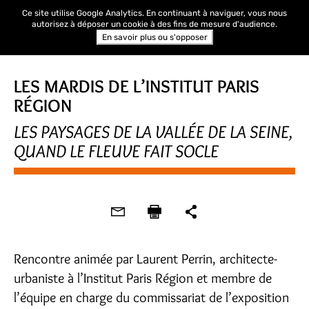
Ce site utilise Google Analytics. En continuant à naviguer, vous nous
autorisez à déposer un cookie à des fins de mesure d'audience.
En savoir plus ou s'opposer
LES MARDIS DE L’INSTITUT PARIS
RÉGION
LES PAYSAGES DE LA VALLÉE DE LA SEINE,
QUAND LE FLEUVE FAIT SOCLE
Rencontre animée par Laurent Perrin, architecte-
urbaniste à l’Institut Paris Région et membre de
l’équipe en charge du commissariat de l’exposition