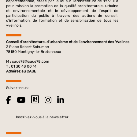
départementale, créée par la loi sur l’architecture de 1977. Il a
pour mission la promotion de la qualité architecturale, urbaine
et environnementale et le développement de l’esprit de
participation du public à travers des actions de conseil,
d’information, de formation et de sensibilisation de tous les
yvelinois.
Conseil d'architecture, d'urbanisme et de l'environnement des Yvelines
3 Place Robert Schuman
78180 Montigny-le-Bretonneux
M :
caue78@caue78.com
T : 01 30 48 00 14
Adhérez au CAUE
Suivez-nous :
Inscrivez-vous à la newsletter