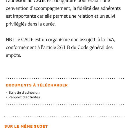
l'adhésion au CAUE est obligatoire pour établir une
cenvention d'accompagnement, la fidélité des adhérents
est importante car elle permet une relation et un suivi
privilégiés dans la durée.
NB : Le CAUE est un organisme non assujetti à la TVA,
conformément à l’article 261 B du Code général des
impôts.
DOCUMENTS À TÉLÉCHARGER
Bulletin d'adhésion
Rapport d'activités
SUR LE MÊME SUJET