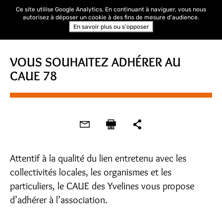
Ce site utilise Google Analytics. En continuant à naviguer, vous nous
autorisez à déposer un cookie à des fins de mesure d'audience.
En savoir plus ou s'opposer
VOUS SOUHAITEZ ADHÉRER AU
CAUE 78
Attentif à la qualité du lien entretenu avec les
collectivités locales, les organismes et les
particuliers, le CAUE des Yvelines vous propose
d’adhérer à l’association.