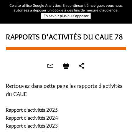
Ce site utilise Google Analytics. En continuant à naviguer, vous nous
autorisez à déposer un cookie à des fins de mesure d'audience.
En savoir plus ou s'opposer
RAPPORTS D'ACTIVITÉS DU CAUE 78
Rertouvez dans cette page les rapports d'activités
du CAUE
Rapport d'activités 2025
Rapport d'activités 202
4
Rapport d'activités 202
3