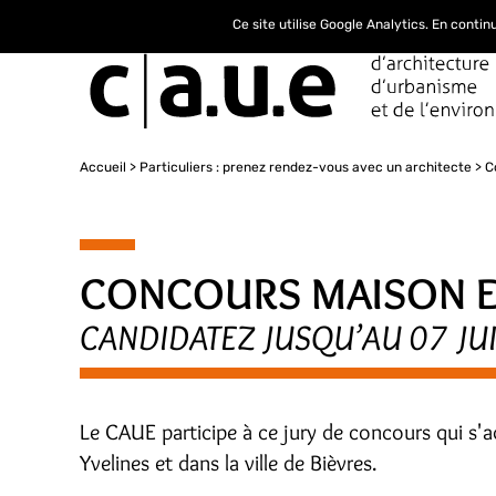
Ce site utilise Google Analytics. En conti
Accueil
Particuliers : prenez rendez-vous avec un architecte
C
CONCOURS MAISON E
CANDIDATEZ JUSQU’AU 07 JU
Le CAUE participe à ce jury de concours qui s'a
Yvelines et dans la ville de Bièvres.