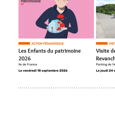
ACTION PÉDAGOGIQUE
VISI
Les Enfants du patrimoine
Visite d
2026
Revanch
Ile de France
Parking de l’
Le vendredi 18 septembre 2026
Le jeudi 24