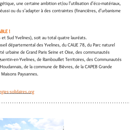
tique, une certaine ambition et/ou l’utilisation d’éco-matériaux,
éussi ou du s’adapter à des contraintes (financières, d’urbanisme
BLE !
s et Sud Yvelines), soit au total quatre lauréats.
seil départemental des Yvelines, du CAUE 78, du Parc naturel
uté urbaine de Grand Paris Seine et Oise, des communautés
Quentin-en-Yvelines, de Rambouillet Territoires, des Communautés
s Houdannais, de la commune de Bièvres, de la CAPEB Grande
on Maisons Paysannes.
rgies-solidaires.org