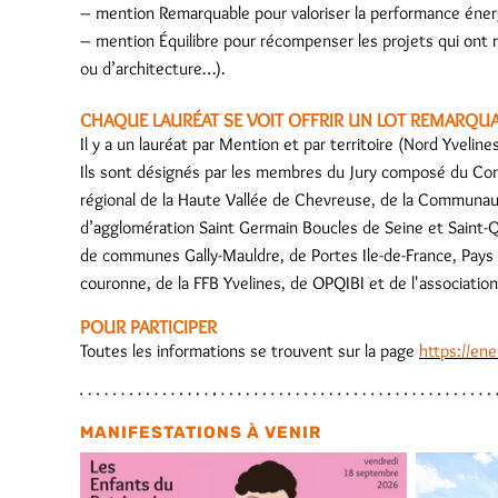
– mention Remarquable pour valoriser la performance énergé
– mention Équilibre pour récompenser les projets qui ont r
ou d’architecture…).
CHAQUE LAURÉAT SE VOIT OFFRIR UN LOT REMARQUA
Il y a un lauréat par Mention et par territoire (Nord Yveline
Ils sont désignés par les membres du Jury composé du Con
régional de la Haute Vallée de Chevreuse, de la Communa
d’agglomération Saint Germain Boucles de Seine et Saint-
de communes Gally-Mauldre, de Portes Ile-de-France, Pay
couronne, de la FFB Yvelines, de OPQIBI et de l'associati
POUR PARTICIPER
Toutes les informations se trouvent sur la page
https://ene
MANIFESTATIONS À VENIR