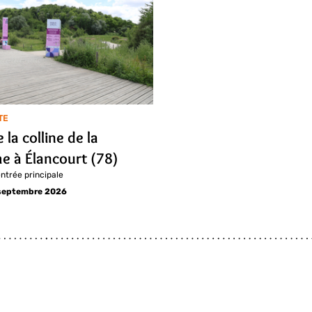
TE
e la colline de la
e à Élancourt (78)
entrée principale
 septembre 2026