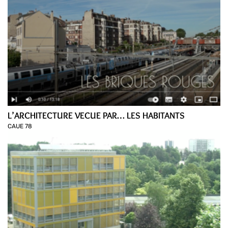
L’ARCHITECTURE VECUE PAR… LES HABITANTS
CAUE 78