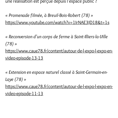
une réalisation est perçue depuis l’espace public ?
« Promenade filmée, à Breuil-Bois-Robert (78) »
https://www.youtube.com/watch?v=1IrNAE3JD18&t=1s
« Reconversion d’un corps de ferme à Saint-Illiers-la-Ville
(78) »
https://www.caue78.fr/content/autour-de-l-expo-l-expo-en-
video-episode-13-13
« Extension en espace naturel classé à Saint-Germain-en-
Laye (78) »
https://www.caue78.fr/content/autour-de-l-expo-l-expo-en-
video-episode-11-13