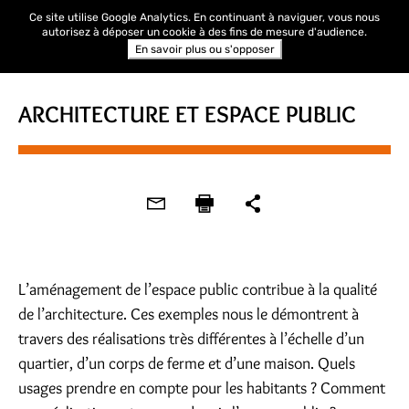
Ce site utilise Google Analytics. En continuant à naviguer, vous nous
autorisez à déposer un cookie à des fins de mesure d'audience.
En savoir plus ou s'opposer
ARCHITECTURE ET ESPACE PUBLIC
L’aménagement de l’espace public contribue à la qualité
de l’architecture. Ces exemples nous le démontrent à
travers des réalisations très différentes à l’échelle d’un
quartier, d’un corps de ferme et d’une maison. Quels
usages prendre en compte pour les habitants ? Comment