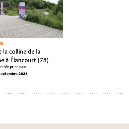
TE
e la colline de la
e à Élancourt (78)
entrée principale
 septembre 2026