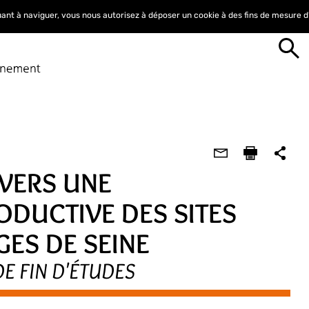
nuant à naviguer, vous nous autorisez à déposer un cookie à des fins de mesure 
 VERS UNE
DUCTIVE DES SITES
GES DE SEINE
DE FIN D'ÉTUDES