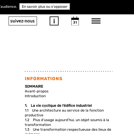
d'audience.
En savoir plus ou s'opposer
INFORMATIONS
SOMMAIRE
Avant-propos
Introduction
1. La vie cyclique de l’édifice industriel
1.1 Une architecture au service de la fonction
productive
1.2 Plus d’usage aujourd’hui, un objet soumis à la
transformation
1.3 Une transformation respectueuse des lieux de