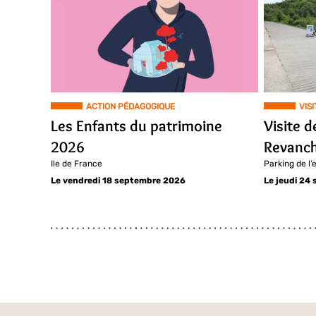
ACTION PÉDAGOGIQUE
VISI
Les Enfants du patrimoine
Visite d
2026
Revanch
Ile de France
Parking de l’
Le vendredi 18 septembre 2026
Le jeudi 24