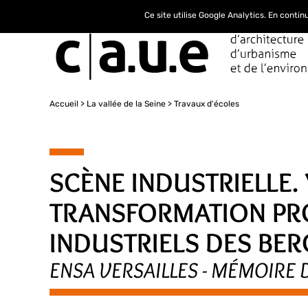
Ce site utilise Google Analytics. En conti
Accueil
La vallée de la Seine
Travaux d'écoles
SCÈNE INDUSTRIELLE.
TRANSFORMATION PRO
INDUSTRIELS DES BER
ENSA VERSAILLES - MÉMOIRE 