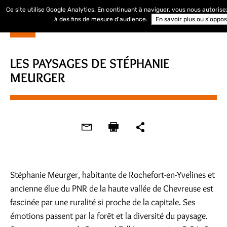
Ce site utilise Google Analytics. En continuant à naviguer, vous nous autoris
à des fins de mesure d'audience.
En savoir plus ou s'oppo
LES PAYSAGES DE STÉPHANIE
MEURGER
Stéphanie Meurger, habitante de Rochefort-en-Yvelines et
ancienne élue du PNR de la haute vallée de Chevreuse est
fascinée par une ruralité si proche de la capitale. Ses
émotions passent par la forêt et la diversité du paysage.