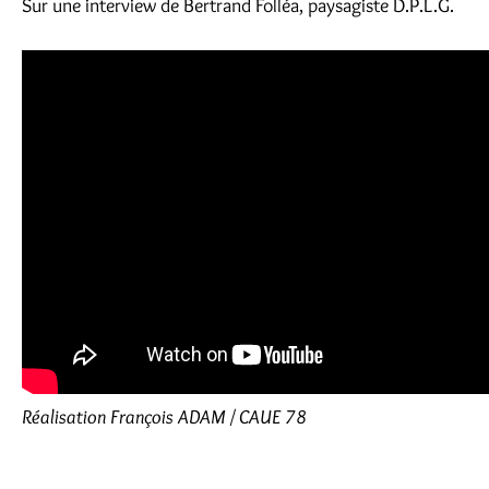
Sur une interview de Bertrand Folléa, paysagiste D.P.L.G.
Réalisation François ADAM / CAUE 78