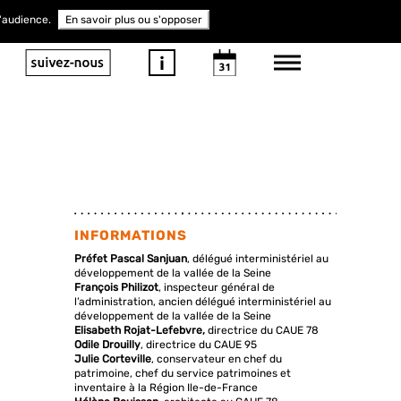
d'audience.
En savoir plus ou s'opposer
INFORMATIONS
Préfet Pascal Sanjuan
, délégué interministériel au
développement de la vallée de la Seine
François Philizot
, inspecteur général de
l’administration, ancien délégué interministériel au
développement de la vallée de la Seine
Elisabeth Rojat-Lefebvre,
directrice du CAUE 78
Odile Drouilly
, directrice du CAUE 95
Julie Corteville
, conservateur en chef du
patrimoine, chef du service patrimoines et
inventaire à la Région Ile-de-France