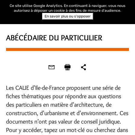
Ce site utilise Google Analytics. En continuant à naviguer, vous nous
autorisez à déposer un cookie à des fins de mesure d'audience.
En savoir plus ou s'opposer
ABÉCÉDAIRE DU PARTICULIER
Les CAUE d’Ile-de-France proposent une série de
fiches thématiques pour répondre aux questions
des particuliers en matière d’architecture, de
construction, d’urbanisme et d’environnement. Ces
documents n’ont pas valeur de conseil juridique.
Pour y accéder, tapez un mot-clé ou cherchez dans